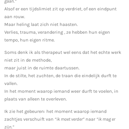
gaan.”
Alsof er een tijdslimiet zit op verdriet, of een eindpunt
aan rouw.
Maar heling laat zich niet haasten.
Verlies, trauma, verandering , ze hebben hun eigen
tempo, hun eigen ritme.
Soms denk ik als therapeut wel eens dat het echte werk
niet zit in de methode,
maar juist in de ruimte daartussen.
In de stilte, het zuchten, de traan die eindelijk durft te
vallen.
In het moment waarop iemand weer durft te voelen, in
plaats van alleen te overleven.
Ik zie het gebeuren: het moment waarop iemand
zachtjes verschuift van
“ik moet verder”
naar
“ik mag er
zijn.”