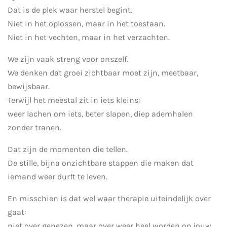
Dat is de plek waar herstel begint.
Niet in het oplossen, maar in het toestaan.
Niet in het vechten, maar in het verzachten.
We zijn vaak streng voor onszelf.
We denken dat groei zichtbaar moet zijn, meetbaar,
bewijsbaar.
Terwijl het meestal zit in iets kleins:
weer lachen om iets, beter slapen, diep ademhalen
zonder tranen.
Dat zijn de momenten die tellen.
De stille, bijna onzichtbare stappen die maken dat
iemand weer durft te leven.
En misschien is dat wel waar therapie uiteindelijk over
gaat:
niet over genezen, maar over weer heel worden op jouw