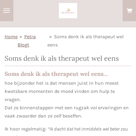
Ga
direct
naar
de
Home
»
Petra
»
Soms denk ik als therapeut wel
hoofdinhoud
Blogt
eens
Soms denk ik als therapeut wel eens
Soms denk ik als therapeut wel eens…
hoe bijzonder het is dat mensen juist in hun meest
kwetsbare momenten de moed vinden om hulp te
vragen.
Dat ze binnenstappen met een rugzak vol ervaringen en
vaak zwaarder dan ze zelf beseffen.
Ik hoor regelmatig:
“Ik dacht dat het inmiddels wel beter zou