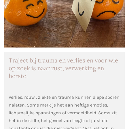
Traject bij trauma en verlies en voor wie
op zoek is naar rust, verwerking en
herstel
Verlies, rouw , ziekte en trauma kunnen diepe sporen
nalaten. Soms merk je het aan heftige emoties,
lichamelijke spanningen of vermoeidheid. Soms zit
het in de stilte, het gevoel van leegte of juist die
constante onrust die niet weggaat. Wat het ook is: