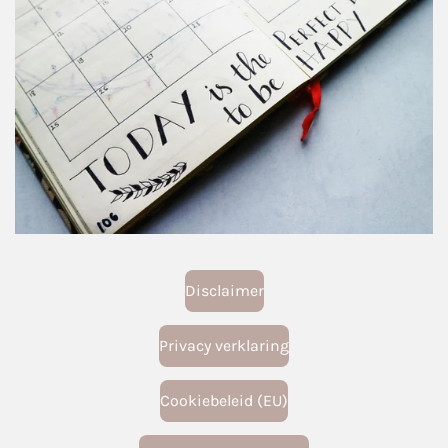
Disclaimer
Privacy verklaring
Cookiebeleid (EU)