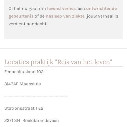
Of het nu gaat om
levend verlies
,
een
ontwrichtende
gebeurtenis
of de
nasleep van ziekte
:
jouw verhaal is
verdient aandacht.
Locaties praktijk "Reis van het leven"
Fenacoliuslaan 102
3143AE Maassluis
-------------------------------------
Stationsstraat 1 E2
2371 SH Roelofarendsveen