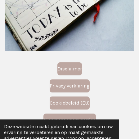
Disclaimer
Privacy verklaring
Cookiebeleid (EU)
Algemene voorwaarden
Deze website maakt gebruik van cookies om uw
© 2024 - 2026 de reis van het leven
ervaring te verbeteren en op maat gemaakte
Powered by
JouwWeb
advertenties weer te geven. Door op ‘Accepteren’