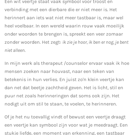
Een wit veertje staat vaak symbool voor troost en
verbinding met een dierbare die er niet meer is. Het
herinnert aan iets wat niet meer tastbaar is, maar wel
heel voelbaar. In een wereld waarin rouw vaak moeilijk
onder woorden te brengen is, spreekt een veer zomaar
zonder woorden. Het zegt:
ik zie je hoor, ik ben er nog, je bent
niet alleen
.
In mijn werk als therapeut /counselor ervaar vaak ik hoe
mensen zoeken naar houvast, naar een teken van
betekenis in hun verlies. En juist zo'n klein veertje kan
dan net dat beetje zachtheid geven. Het is licht, stil en
puur net zoals herinneringen dat soms ook zijn. Het
nodigt uit om stil te staan, te voelen, te herinneren.
Of je het nu toevallig vindt of bewust een veertje draagt
een veertje kan symbool zijn voor wat je meedraagt. Een
stukje liefde, een moment van erkenning, een tastbaar