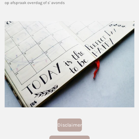
op afspraak overdag of s' avonds
Disclaimer