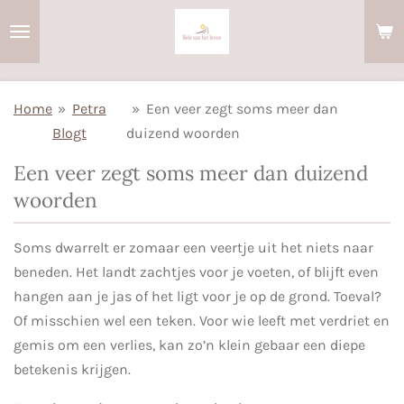
Ga
direct
naar
de
Home
»
Petra
»
Een veer zegt soms meer dan
hoofdinhoud
Blogt
duizend woorden
Een veer zegt soms meer dan duizend
woorden
Soms dwarrelt er zomaar een veertje uit het niets naar
beneden. Het landt zachtjes voor je voeten, of blijft even
hangen aan je jas of het ligt voor je op de grond. Toeval?
Of misschien wel een teken. Voor wie leeft met verdriet en
gemis om een verlies, kan zo’n klein gebaar een diepe
betekenis krijgen.