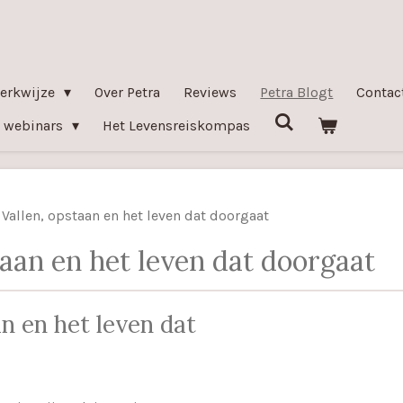
erkwijze
Over Petra
Reviews
Petra Blogt
Contac
 webinars
Het Levensreiskompas
Vallen, opstaan en het leven dat doorgaat
taan en het leven dat doorgaat
an en het leven dat