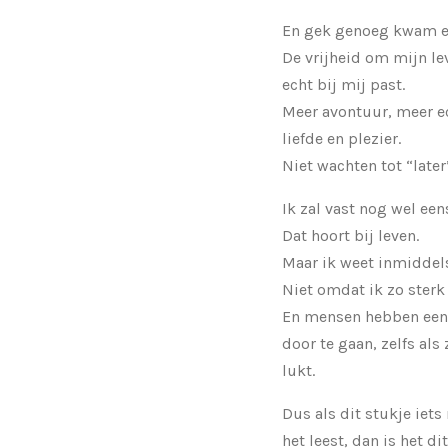
En gek genoeg kwam er 
De vrijheid om mijn le
echt bij mij past.
Meer avontuur, meer e
liefde en plezier.
Niet wachten tot “later
Ik zal vast nog wel eens
Dat hoort bij leven.
Maar ik weet inmiddels
Niet omdat ik zo ster
En mensen hebben een
door te gaan, zelfs als
lukt.
Dus als dit stukje iet
het leest, dan is het dit