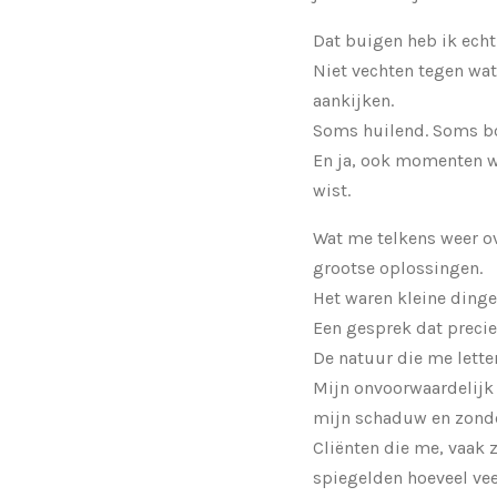
Dat buigen heb ik echt
Niet vechten tegen wat 
aankijken.
Soms huilend. Soms b
En ja, ook momenten w
wist.
Wat me telkens weer ov
grootse oplossingen.
Het waren kleine dinge
Een gesprek dat preci
De natuur die me letter
Mijn onvoorwaardelijk
mijn schaduw en zonde
Cliënten die me, vaak 
spiegelden hoeveel ve