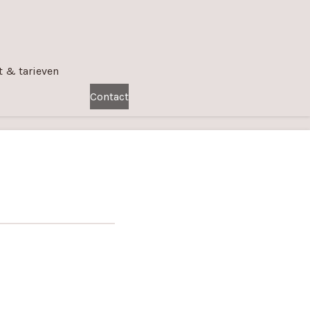
t & tarieven
Contact