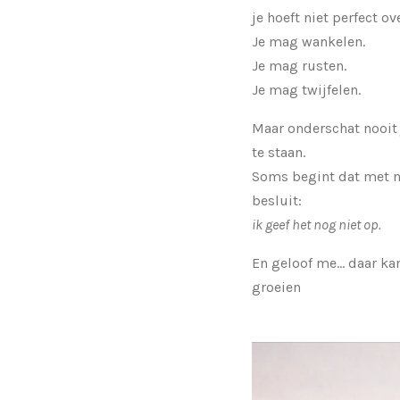
je hoeft niet perfect ov
Je mag wankelen.
Je mag rusten.
Je mag twijfelen.
Maar onderschat nooit
te staan.
Soms begint dat met n
besluit:
ik geef het nog niet op.
En geloof me… daar kan
groeien