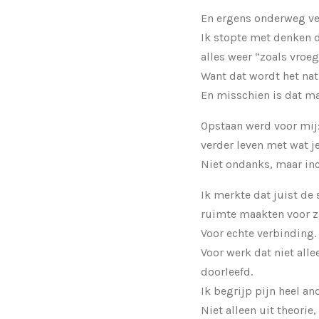
En ergens onderweg ve
Ik stopte met denken 
alles weer “zoals vroe
Want dat wordt het natu
En misschien is dat m
Opstaan werd voor mij
verder leven met wat 
Niet ondanks, maar inc
Ik merkte dat juist de
ruimte maakten voor z
Voor echte verbinding.
Voor werk dat niet alle
doorleefd.
Ik begrijp pijn heel an
Niet alleen uit theorie,