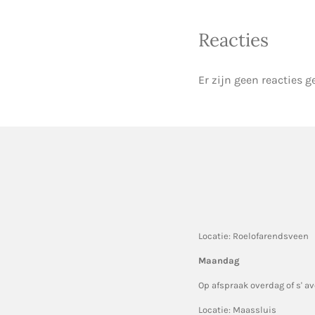
Reacties
Er zijn geen reacties g
Locatie: Roelofarendsveen
Maandag
Op afspraak overdag of s' a
Locatie: Maassluis