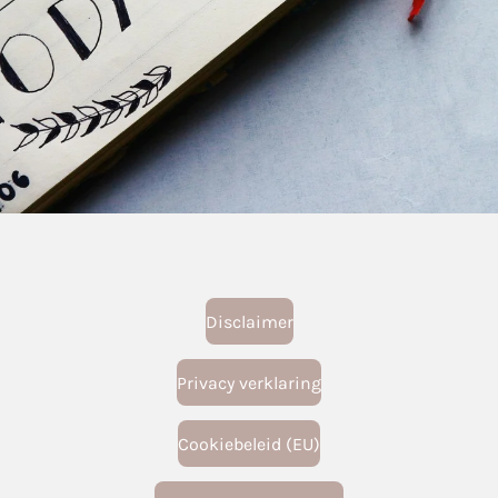
Disclaimer
Privacy verklaring
Cookiebeleid (EU)