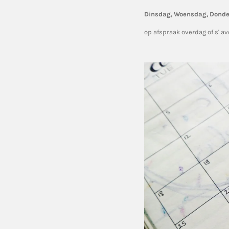
Dinsdag, Woensdag, Dond
op afspraak overdag of s' a