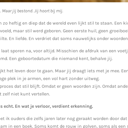
Maar jij bestond. Jij hoort bij mij.
zo heftig en diep dat de wereld even lijkt stil te staan. Een k
voeld, maar stil werd geboren. Geen eerste huil, geen groeiboe
ilte. En liefde. En verdriet dat soms nauwelijks onder woorden
laat sporen na, voor altijd. Misschien de afdruk van een voet
emd. Een geboortedatum die niemand kent, behalve jij.
jkt het leven door te gaan. Maar jij draagt iets met je mee. E
ege plek in je armen, een vol hart zonder uitweg.
roces dat stil blijft. Omdat er geen woorden zijn. Omdat ande
 zelf niet kunt vertellen.
s echt. En wat je verloor, verdient erkenning.
et ik ouders die zelfs jaren later nog geraakt worden door d
naam in een boek. Soms komt de rouw in golven, soms als een s