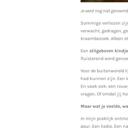
Je werd nog niet genoemd. 
Sommige verliezen zijn 
verwacht, gedragen, ge
kraambezoek. Alleen st
Een
stilgeboren kindje
fluisterend werd geno
Voor de buitenwereld li
had kunnen zijn. Een l
En vaak ook: een rouwp
vragen. Of omdat jij het
Maar wat je voelde, wa
In mijn praktijk ontmo
geur. Een liedje. Een 